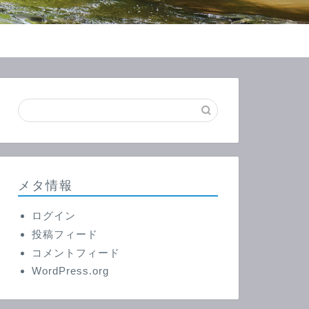
メタ情報
ログイン
投稿フィード
コメントフィード
WordPress.org