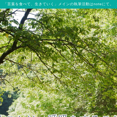
「言葉を食べて、生きていく」メインの執筆活動はnoteにて。