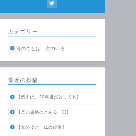
カテゴリー
海のことば、空のいろ
最近の投稿
【例えば、20年後だとしても】
【長い旅路のとある一日】
【鬼の皮と、仏の虚像】