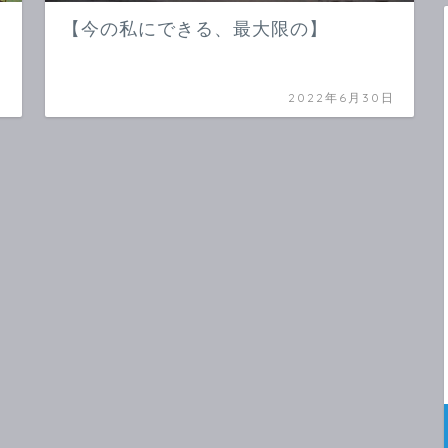
【今の私にできる、最大限の】
日
2022年6月30日