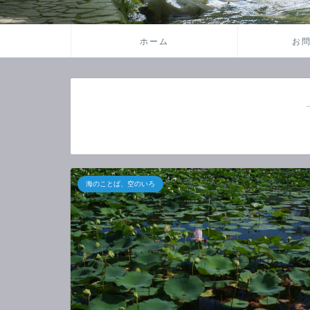
ホーム
お
海のことば、空のいろ