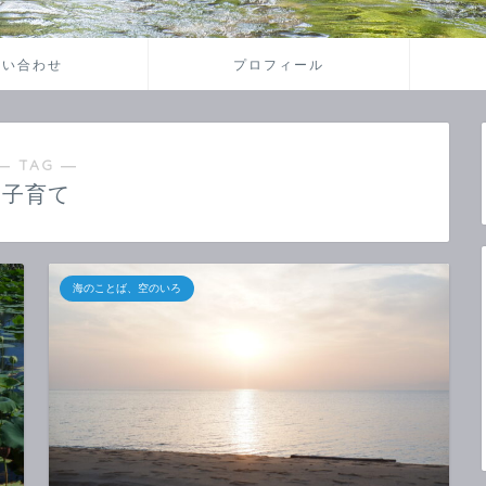
問い合わせ
プロフィール
― TAG ―
子育て
海のことば、空のいろ