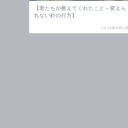
【君たちが教えてくれたこと～変えら
れない針の行方】
2022年8月3