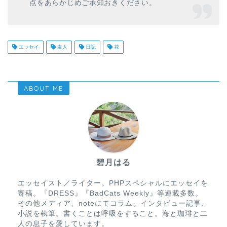
点をあらかじめご承知おきください。
エッセイ
友人
日記
花
ABOUT ME
碧月はる
エッセイスト／ライター。PHPスペシャルにエッセイを
寄稿。『DRESS』『BadCats Weekly』等連載多数。
その他メディア、noteにてコラム、インタビュー記事、
小説を執筆。書くことは呼吸をすること。海と珈琲と二
人の息子を愛しています。