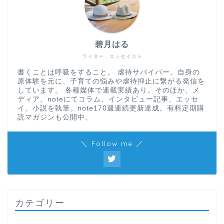
碧月はる
ライター、エッセイスト
書くことは呼吸をすること。 虐待サバイバー。自身の
原体験を元に、子育ての悩みや虐待抑止に繋がる発信を
しています。 各種媒体で連載実績あり。そのほか、メ
ディア、noteにてコラム、インタビュー記事、エッセ
イ、小説を執筆。note170週連続更新達成。有料定期購
読マガジンも公開中。
＼ Follow me ／
カテゴリー