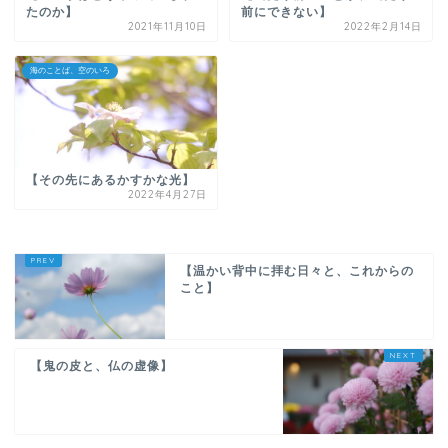
たのか】
前にできない】
2021年11月10日
2022年2月14日
海のことば、空のいろ
【その先にあるかすかな光】
2022年4月27日
【温かい背中に拝む日々と、これからの
こと】
【鬼の皮と、仏の虚像】