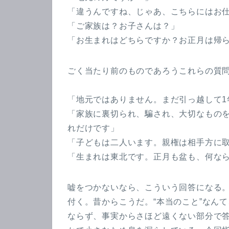
「違うんですね、じゃあ、こちらにはお
「ご家族は？お子さんは？」
「お生まれはどちらですか？お正月は帰
ごく当たり前のものであろうこれらの質
「地元ではありません。まだ引っ越して1
「家族に裏切られ、騙され、大切なもの
れだけです」
「子どもは二人います。親権は相手方に
「生まれは東北です。正月も盆も、何な
嘘をつかないなら、こういう回答になる
付く。昔からこうだ。“本当のこと”なん
ならず、事実からさほど遠くない部分で