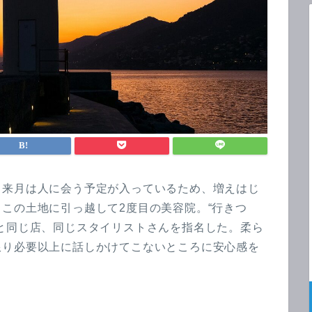
と来月は人に会う予定が入っているため、増えはじ
この土地に引っ越して2度目の美容院。“行きつ
と同じ店、同じスタイリストさんを指名した。柔ら
限り必要以上に話しかけてこないところに安心感を