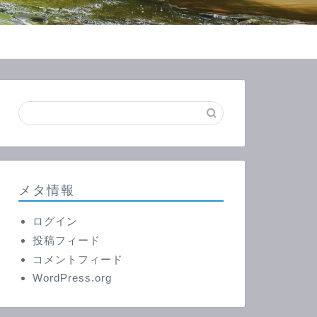
メタ情報
ログイン
投稿フィード
コメントフィード
WordPress.org