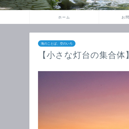
ホーム
お
海のことば、空のいろ
【小さな灯台の集合体