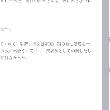
指名に至った二度目の担当さんは、表に出さない私
々です」
ってくれて、以降、彼女は家庭に踏み込む話題を一
いう人に出会う。尚且つ、美容師としての腕もたし
私にはなかった。