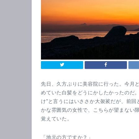
先日、久方ぶりに美容院に行った。今月
めていた白髪をどうにかしたかったのだ。
け”と言うにはいささか大袈裟だが、前回
かな雰囲気の女性で、こちらが望まない
覚えていた。
「地元の方ですか？」