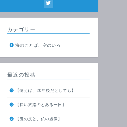
カテゴリー
海のことば、空のいろ
最近の投稿
【例えば、20年後だとしても】
【長い旅路のとある一日】
【鬼の皮と、仏の虚像】