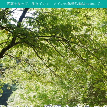
「言葉を食べて、生きていく」メインの執筆活動はnoteにて。