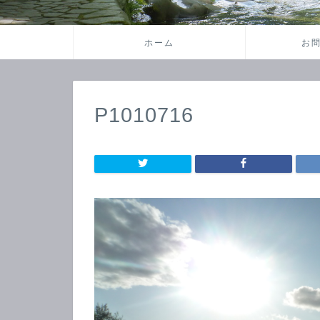
ホーム
お
P1010716