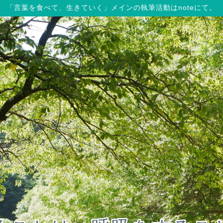
「言葉を食べて、生きていく」メインの執筆活動はnoteにて。