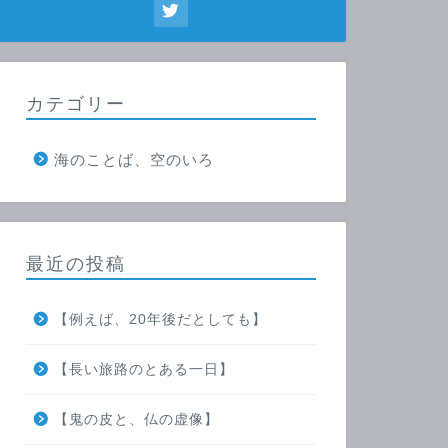
カテゴリー
海のことば、空のいろ
最近の投稿
【例えば、20年後だとしても】
【長い旅路のとある一日】
【鬼の皮と、仏の虚像】