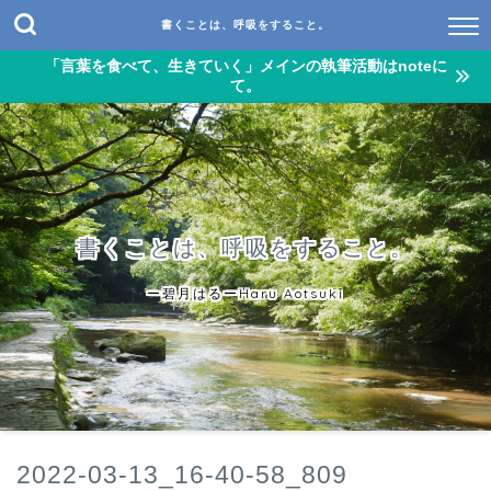
書くことは、呼吸をすること。
「言葉を食べて、生きていく」メインの執筆活動はnoteに
て。
書くことは、呼吸をすること。
ー碧月はるーHaru Aotsuki
2022-03-13_16-40-58_809