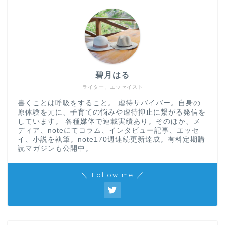
碧月はる
ライター、エッセイスト
書くことは呼吸をすること。 虐待サバイバー。自身の
原体験を元に、子育ての悩みや虐待抑止に繋がる発信を
しています。 各種媒体で連載実績あり。そのほか、メ
ディア、noteにてコラム、インタビュー記事、エッセ
イ、小説を執筆。note170週連続更新達成。有料定期購
読マガジンも公開中。
＼ Follow me ／